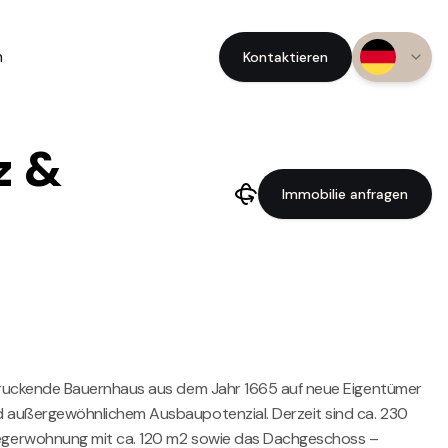
n
Kontaktieren
z &
Immobilie anfragen
ndruckende Bauernhaus aus dem Jahr 1665 auf neue Eigentümer
d außergewöhnlichem Ausbaupotenzial. Derzeit sind ca. 230
liegerwohnung mit ca. 120 m2 sowie das Dachgeschoss –